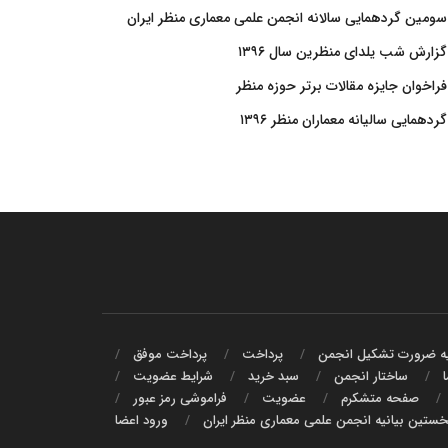
سومین گردهمایی سالانه انجمن علمی معماری منظر ایران
گزارش شب یلدای منظرین سال ۱۳۹۶
فراخوان جایزه مقالات برتر حوزه منظر
گردهمایی سالیانه معماران منظر ۱۳۹۶
یه ضرورت تشکیل انجمن
پرداخت
پرداخت موفق
ا
ساختار انجمن
سبد خرید
شرايط عضويت
صفحه متشکرم
عضویت
فراموشی رمز عبور
ستین بیانیه انجمن علمی معماری منظر ایران
ورود اعضا