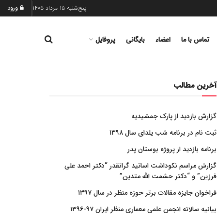
پنج‌شنبه ۱۵ مرداد ۱۴۰۵
ورود
تماس با ما
اعضاء
بایگانی
پروفایل
آخرین مطالب
گزارش بازدید از پارک جمشیدیه
ثبت نام در برنامه شب یلدای سال ۱۳۹۸
برنامه بازدید از پروژه بوستان پدر
گزارش مراسم نکوداشت اساتید گرانقدر “دکتر احمد علی
فرزین” و “دکتر حشمت الله متدین”
فراخوان جایزه مقالات برتر حوزه منظر در سال ۱۳۹۷
بیانیه سالانه انجمن علمی معماری منظر ایران ۹۷-۱۳۹۶