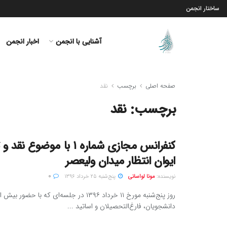
ساختار انجمن
آشنایی با انجمن
اخبار انجمن
صفحه اصلی
برچسب
نقد
برچسب:
نقد
کنفرانس مجازی شماره ۱ با موضو
ایوان انتظار میدان ولیعصر
نویسنده:
مونا لواسانی
پنج‌شنبه ۲۵ خرداد ۱۳۹۶
۰
دانشجویان، فارغ‌التحصیلان و اساتید ...