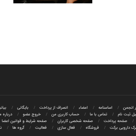
ر انجمن
اساسنامه
اعضاء
انصراف از پرداخت
بایگانی
بیان
ل ثبت نام
تماس با ما
حساب کاربری من
خروج عضو
درباره م
صفحه پرداخت
صفحه شخصی کاربران
صفحه شرایط و قوانین اعضا
هرک دارویی برکت
فروشگاه
فعال سازی
فعالیت
گروه ها
نخ