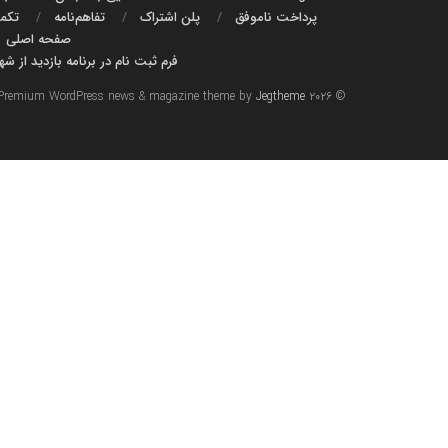
پرداخت ناموفق
پلن اشتراک
تفاهم‌نامه‌
تکمی
صفحه اصلی
فرم ثبت نام در برنامه بازدید از ش
Premium WordPress news & magazine theme by
Jegtheme
© ۲۰۲۶