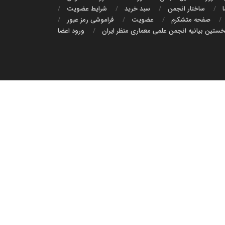
ا
ساختار انجمن
سبد خرید
شرايط عضويت
صفحه متشکرم
عضویت
فراموشی رمز عبور
ستین بیانیه انجمن علمی معماری منظر ایران
ورود اعضا