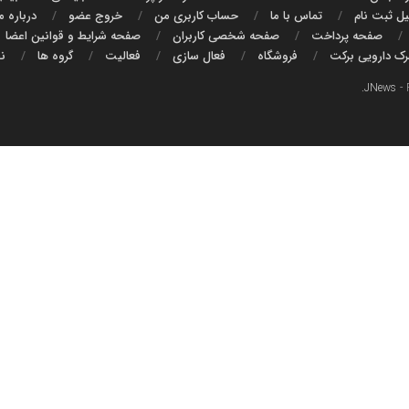
ل ثبت نام
تماس با ما
حساب کاربری من
خروج عضو
درباره م
صفحه پرداخت
صفحه شخصی کاربران
صفحه شرایط و قوانین اعضا
هرک دارویی برکت
فروشگاه
فعال سازی
فعالیت
گروه ها
نخ
.
JNews
- 