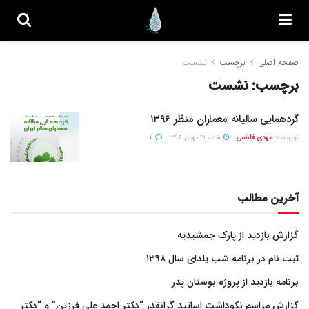
صفحه اصلی
برچسب
نشست
برچسب:
نشست
گردهمایی سالیانه معماران منظر ۱۳۹۶
نویسنده:
مهدی فاطمی
شنبه ۲۱ بهمن ۱۳۹۶
۱
آخرین مطالب
گزارش بازدید از پارک جمشیدیه
ثبت نام در برنامه شب یلدای سال ۱۳۹۸
برنامه بازدید از پروژه بوستان پدر
گزارش مراسم نکوداشت اساتید گرانقدر “دکتر احمد علی فرزین” و “دکتر